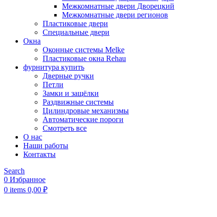
Межкомнатные двери Дворецкий
Межкомнатные двери регионов
Пластиковые двери
Специальные двери
Окна
Оконные системы Melke
Пластиковые окна Rehau
фурнитура купить
Дверные ручки
Петли
Замки и защёлки
Раздвижные системы
Цилиндровые механизмы
Автоматические пороги
Смотреть все
О нас
Наши работы
Контакты
Search
0
Избранное
0
items
0,00
₽