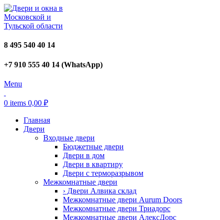
8 495 540 40 14
+7 910 555 40 14 (WhatsApp)
Menu
0
items
0,00
₽
Главная
Двери
Входные двери
Бюджетные двери
Двери в дом
Двери в квартиру
Двери с терморазрывом
Межкомнатные двери
› Двери Алвика склад
Межкомнатные двери Aurum Doors
Межкомнатные двери Триадорс
Межкомнатные двери АлексДорс