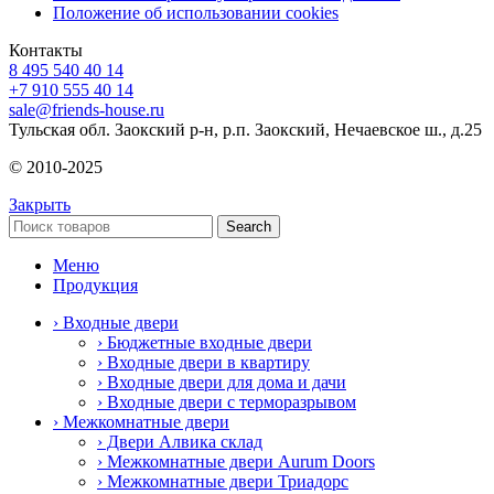
Положение об использовании cookies
Контакты
8 495 540 40 14
+7 910 555 40 14
sale@friends-house.ru
Тульская обл. Заокский р-н, р.п. Заокский, Нечаевское ш., д.25
© 2010-2025
Закрыть
Search
Меню
Продукция
› Входные двери
› Бюджетные входные двери
› Входные двери в квартиру
› Входные двери для дома и дачи
› Входные двери с терморазрывом
› Межкомнатные двери
› Двери Алвика склад
› Межкомнатные двери Aurum Doors
› Межкомнатные двери Триадорс