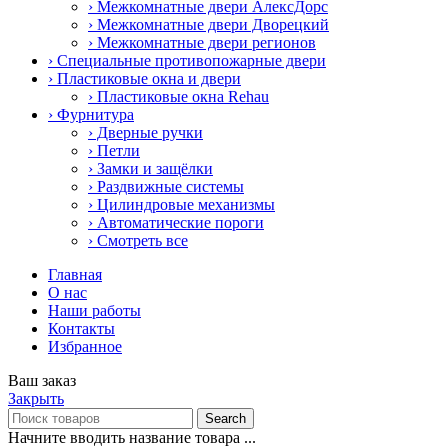
› Межкомнатные двери АлексДорс
› Межкомнатные двери Дворецкий
› Межкомнатные двери регионов
› Специальные противопожарные двери
› Пластиковые окна и двери
› Пластиковые окна Rehau
› Фурнитура
› Дверные ручки
› Петли
› Замки и защёлки
› Раздвижные системы
› Цилиндровые механизмы
› Автоматические пороги
› Смотреть все
Главная
О нас
Наши работы
Контакты
Избранное
Ваш заказ
Закрыть
Search
Начните вводить название товара ...