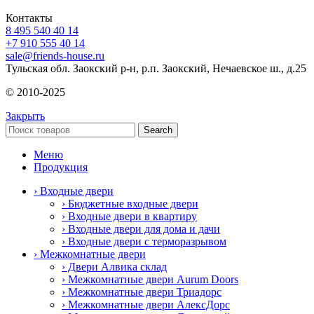
Контакты
8 495 540 40 14
+7 910 555 40 14
sale@friends-house.ru
Тульская обл. Заокский р-н, р.п. Заокский, Нечаевское ш., д.25
© 2010-2025
Закрыть
Search
Меню
Продукция
› Входные двери
› Бюджетные входные двери
› Входные двери в квартиру
› Входные двери для дома и дачи
› Входные двери с терморазрывом
› Межкомнатные двери
› Двери Алвика склад
› Межкомнатные двери Aurum Doors
› Межкомнатные двери Триадорс
› Межкомнатные двери АлексДорс