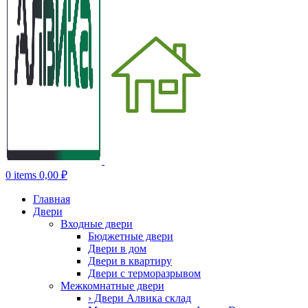
0
items
0,00
₽
Главная
Двери
Входные двери
Бюджетные двери
Двери в дом
Двери в квартиру
Двери с терморазрывом
Межкомнатные двери
› Двери Алвика склад