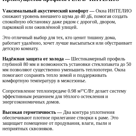
Vаксимальный акустический комфорт —
Окна ИНТЕЛИО
снижают уровень внешнего шума до 40 дБ, помогая создать
спокойную обстановку даже рядом с дорогой, двором,
парковкой или оживлённой улицей.
Это отличный выбор для тех, кто ценит тишину дома,
работает удалённо, хочет лучше высыпаться или обустраивает
детскую комнату.
Надёжная защита от холода —
Шестикамерный профиль
глубиной 80 мм и возможность установки стеклопакета до 50
мм позволяют существенно уменьшить теплопотери. Окна
помогают сохранять тепло зимой и поддерживать
комфортную температуру в межсезонье.
Сопротивление теплопередаче 0.98 м²°С/Вт делает систему
эффективным решением для тёплого остекления и
энергоэкономичных домов.
Высокая герметичность —
Два контура уплотнения
обеспечивают плотное прилегание створки к раме. Это
защищает помещение от продувания, влаги, пыли и
неприятных сквозняков.