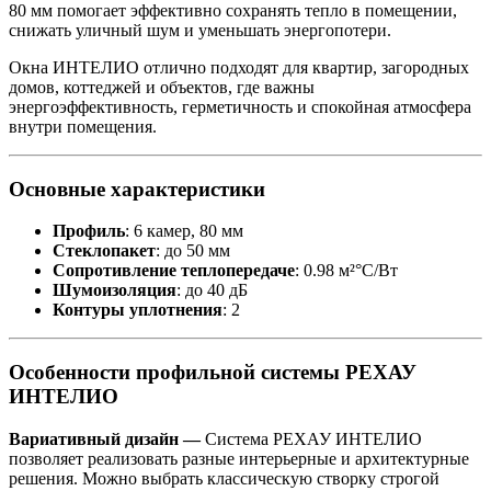
80 мм помогает эффективно сохранять тепло в помещении,
снижать уличный шум и уменьшать энергопотери.
Окна ИНТЕЛИО отлично подходят для квартир, загородных
домов, коттеджей и объектов, где важны
энергоэффективность, герметичность и спокойная атмосфера
внутри помещения.
Основные характеристики
Профиль
: 6 камер, 80 мм
Стеклопакет
: до 50 мм
Сопротивление теплопередаче
: 0.98 м²°С/Вт
Шумоизоляция
: до 40 дБ
Контуры уплотнения
: 2
Особенности профильной системы РЕХАУ
ИНТЕЛИО
Вариативный дизайн —
Система РЕХАУ ИНТЕЛИО
позволяет реализовать разные интерьерные и архитектурные
решения. Можно выбрать классическую створку строгой