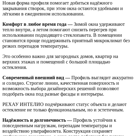
Новая форма профиля помогает добиться надёжного
закрывания створок, при этом окна остаются удобными и
лёгкими в ежедневном использовании.
Комфорт в любое время года —
Зимой окна удерживают
тепло внутри, а летом помогают снизить перегрев при
использовании подходящего стеклопакета. В помещении
становится проще поддерживать приятный микроклимат без
резких перепадов температуры.
Это особенно важно для загородных домов, квартир на
верхних этажах и помещений с большой площадью
остекления.
Современный внешний вид —
Профиль выглядит аккуратно
и солидно. Строгие линии, качественная поверхность и
возможность выбора дизайнерских решений позволяют
подобрать окна под разные фасады и интерьеры.
РЕХАУ ИНТЕЛИО подчёркивают статус объекта и делают
остекление не только функциональным, но и эстетичным.
Надёжность и долговечность —
Профиль устойчив к
повседневным нагрузкам, перепадам температуры и
воздействию ультрафиолета. Конструкция сохраняет