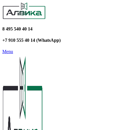
8 495 540 40 14
+7 910 555 40 14 (WhatsApp)
Menu