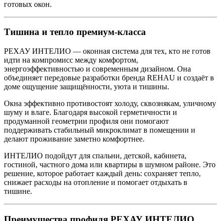
готовых окон.
Тишина и тепло премиум-класса
РЕХАУ ИНТЕЛИО — оконная система для тех, кто не готов
идти на компромисс между комфортом,
энергоэффективностью и современным дизайном. Она
объединяет передовые разработки бренда REHAU и создаёт в
доме ощущение защищённости, уюта и тишины.
Окна эффективно противостоят холоду, сквознякам, уличному
шуму и влаге. Благодаря высокой герметичности и
продуманной геометрии профиля они помогают
поддерживать стабильный микроклимат в помещении и
делают проживание заметно комфортнее.
ИНТЕЛИО подойдут для спальни, детской, кабинета,
гостиной, частного дома или квартиры в шумном районе. Это
решение, которое работает каждый день: сохраняет тепло,
снижает расходы на отопление и помогает отдыхать в
тишине.
Преимущества профиля РЕХАУ ИНТЕЛИО