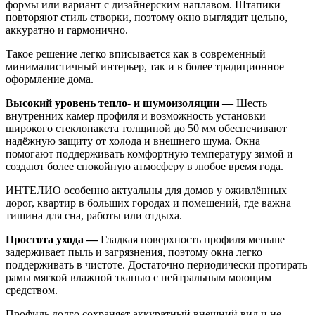
формы или вариант с дизайнерским наплавом. Штапики
повторяют стиль створки, поэтому окно выглядит цельно,
аккуратно и гармонично.
Такое решение легко вписывается как в современный
минималистичный интерьер, так и в более традиционное
оформление дома.
Высокий уровень тепло- и шумоизоляции —
Шесть
внутренних камер профиля и возможность установки
широкого стеклопакета толщиной до 50 мм обеспечивают
надёжную защиту от холода и внешнего шума. Окна
помогают поддерживать комфортную температуру зимой и
создают более спокойную атмосферу в любое время года.
ИНТЕЛИО особенно актуальны для домов у оживлённых
дорог, квартир в больших городах и помещений, где важна
тишина для сна, работы или отдыха.
Простота ухода —
Гладкая поверхность профиля меньше
задерживает пыль и загрязнения, поэтому окна легко
поддерживать в чистоте. Достаточно периодически протирать
рамы мягкой влажной тканью с нейтральным моющим
средством.
Профиль долго сохраняет аккуратный внешний вид и не