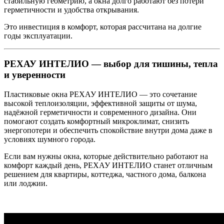
стабильную геометрию, а окна долго работают без потери
герметичности и удобства открывания.
Это инвестиция в комфорт, которая рассчитана на долгие
годы эксплуатации.
РЕХАУ ИНТЕЛИО — выбор для тишины, тепла
и уверенности
Пластиковые окна РЕХАУ ИНТЕЛИО — это сочетание
высокой теплоизоляции, эффективной защиты от шума,
надёжной герметичности и современного дизайна. Они
помогают создать комфортный микроклимат, снизить
энергопотери и обеспечить спокойствие внутри дома даже в
условиях шумного города.
Если вам нужны окна, которые действительно работают на
комфорт каждый день, РЕХАУ ИНТЕЛИО станет отличным
решением для квартиры, коттеджа, частного дома, балкона
или лоджии.