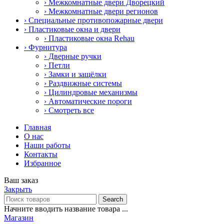
› Межкомнатные двери Дворецкий
› Межкомнатные двери регионов
› Специальные противопожарные двери
› Пластиковые окна и двери
› Пластиковые окна Rehau
› Фурнитура
› Дверные ручки
› Петли
› Замки и защёлки
› Раздвижные системы
› Цилиндровые механизмы
› Автоматические пороги
› Смотреть все
Главная
О нас
Наши работы
Контакты
Избранное
Ваш заказ
Закрыть
Search
Начните вводить название товара ...
Магазин