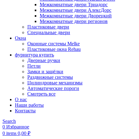
Межкомнатные двери Триадорс
Межкомнатные двери АлексДорс
Межкомнатные двери Дворецкий
Межкомнатные двери регионов
Пластиковые двери
Специальные двери
Окна
Оконные системы Melke
Пластиковые окна Rehau
фурнитура купить
Дверные ручки
Петли
Замки и защёлки
Раздвижные системы
Цилиндровые механизмы
Автоматические пороги
Смотреть все
О нас
Наши работы
Контакты
Search
0
Избранное
0
items
0,00
₽