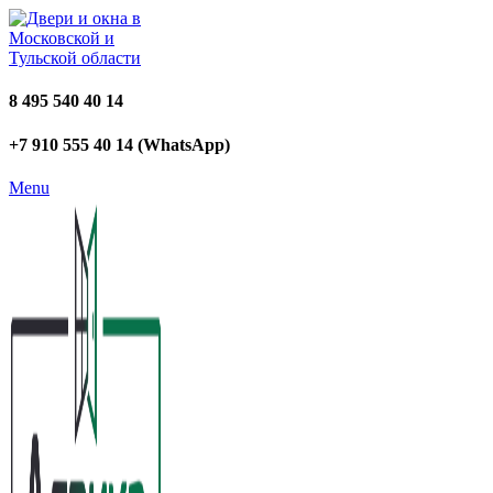
8 495 540 40 14
+7 910 555 40 14 (WhatsApp)
Menu