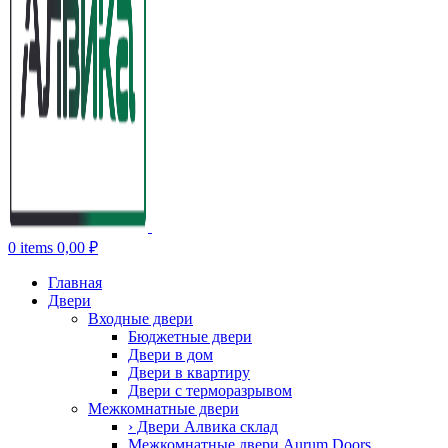
0
items
0,00
₽
Главная
Двери
Входные двери
Бюджетные двери
Двери в дом
Двери в квартиру
Двери с терморазрывом
Межкомнатные двери
› Двери Алвика склад
Межкомнатные двери Aurum Doors