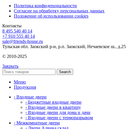
Политика конфиденциальности
Согласие на обработку персональных данных
Положение об использовании cookies
Контакты
8 495 540 40 14
+7 910 555 40 14
sale@friends-house.ru
Тульская обл. Заокский р-н, р.п. Заокский, Нечаевское ш., д.25
© 2010-2025
Закрыть
Search
Меню
Продукция
› Входные двери
› Бюджетные входные двери
› Входные двери в квартиру
› Входные двери для дома и дачи
› Входные двери с терморазрывом
› Межкомнатные двери
› Двери Алвика склад