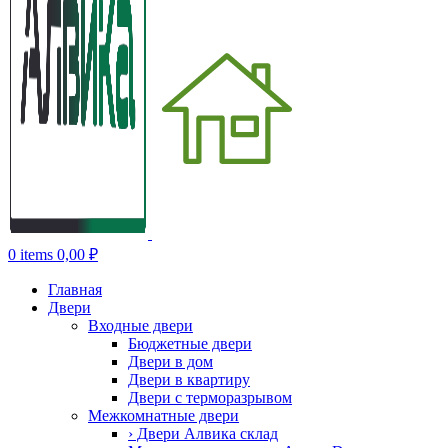
0
items
0,00
₽
Главная
Двери
Входные двери
Бюджетные двери
Двери в дом
Двери в квартиру
Двери с терморазрывом
Межкомнатные двери
› Двери Алвика склад