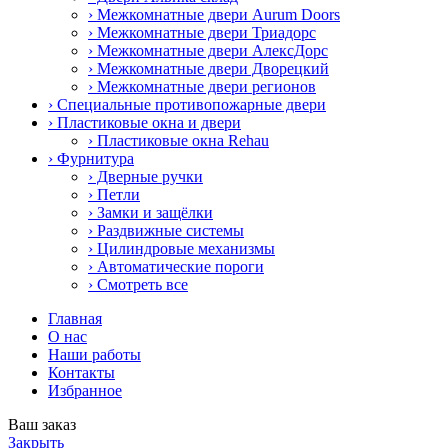
› Межкомнатные двери Aurum Doors
› Межкомнатные двери Триадорс
› Межкомнатные двери АлексДорс
› Межкомнатные двери Дворецкий
› Межкомнатные двери регионов
› Специальные противопожарные двери
› Пластиковые окна и двери
› Пластиковые окна Rehau
› Фурнитура
› Дверные ручки
› Петли
› Замки и защёлки
› Раздвижные системы
› Цилиндровые механизмы
› Автоматические пороги
› Смотреть все
Главная
О нас
Наши работы
Контакты
Избранное
Ваш заказ
Закрыть