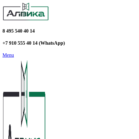
8 495 540 40 14
+7 910 555 40 14 (WhatsApp)
Menu