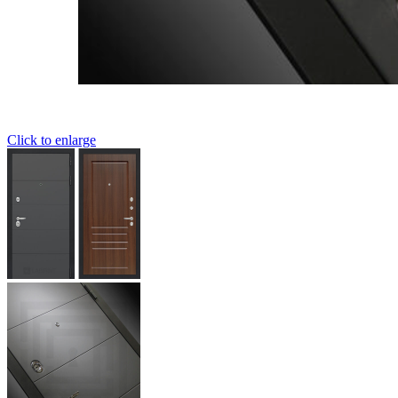
Click to enlarge