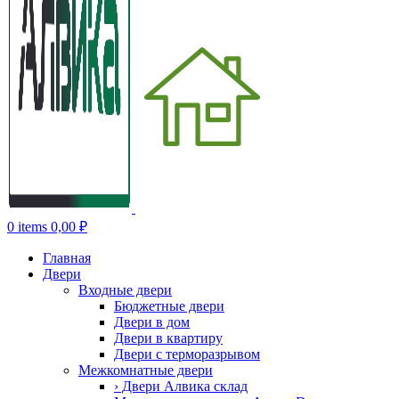
0
items
0,00
₽
Главная
Двери
Входные двери
Бюджетные двери
Двери в дом
Двери в квартиру
Двери с терморазрывом
Межкомнатные двери
› Двери Алвика склад