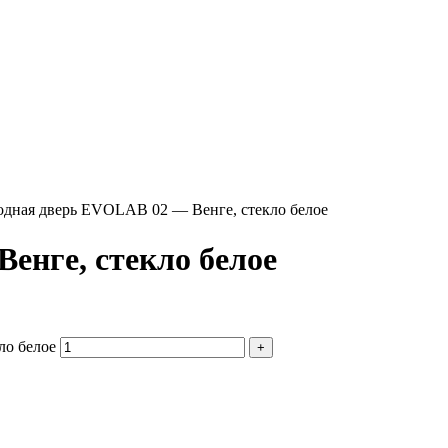
одная дверь EVOLAB 02 — Венге, стекло белое
енге, стекло белое
ло белое