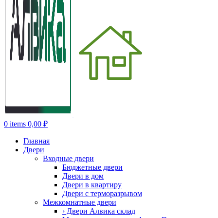
0
items
0,00
₽
Главная
Двери
Входные двери
Бюджетные двери
Двери в дом
Двери в квартиру
Двери с терморазрывом
Межкомнатные двери
› Двери Алвика склад