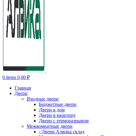
0
items
0,00
₽
Главная
Двери
Входные двери
Бюджетные двери
Двери в дом
Двери в квартиру
Двери с терморазрывом
Межкомнатные двери
› Двери Алвика склад