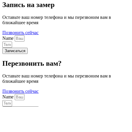
Запись на замер
Оставьте ваш номер телефона и мы перезвоним вам в
ближайшее время
Позвонить сейчас
Name
Записаться
Перезвонить вам?
Оставьте ваш номер телефона и мы перезвоним вам в
ближайшее время
Позвонить сейчас
Name
Перезвоните мне!
Мы используем cookie-файлы для наилучшего представления
нашего сайта. Продолжая использовать этот сайт, вы
соглашаетесь с использованием cookie-файлов.
Принять