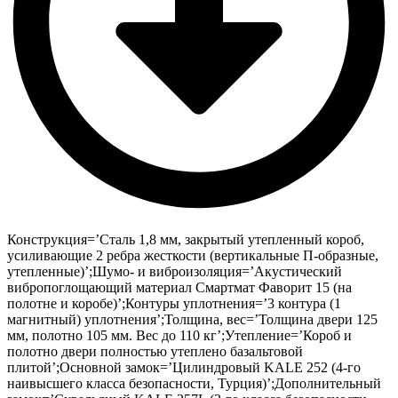
Конструкция=’Сталь 1,8 мм, закрытый утепленный короб,
усиливающие 2 ребра жесткости (вертикальные П-образные,
утепленные)’;Шумо- и виброизоляция=’Акустический
вибропоглощающий материал Смартмат Фаворит 15 (на
полотне и коробе)’;Контуры уплотнения=’3 контура (1
магнитный) уплотнения’;Толщина, вес=’Толщина двери 125
мм, полотно 105 мм. Вес до 110 кг’;Утепление=’Короб и
полотно двери полностью утеплено базальтовой
плитой’;Основной замок=’Цилиндровый KALE 252 (4-го
наивысшего класса безопасности, Турция)’;Дополнительный