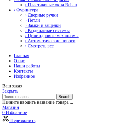
› Пластиковые окна Rehau
› Фурнитура
› Дверные ручки
› Петли
› Замки и защёлки
› Раздвижные системы
› Цилиндровые механизмы
› Автоматические пороги
› Смотреть все
Главная
О нас
Наши работы
Контакты
Избранное
Ваш заказ
Закрыть
Search
Начните вводить название товара ...
Магазин
0
Избранное
Перезвонить