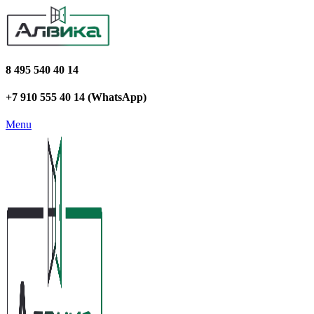
8 495 540 40 14
+7 910 555 40 14 (WhatsApp)
Menu