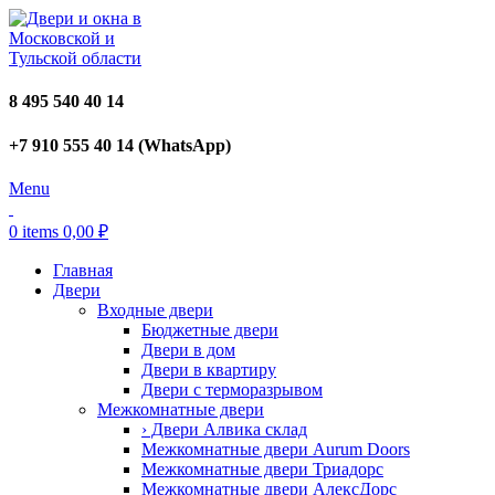
8 495 540 40 14
+7 910 555 40 14 (WhatsApp)
Menu
0
items
0,00
₽
Главная
Двери
Входные двери
Бюджетные двери
Двери в дом
Двери в квартиру
Двери с терморазрывом
Межкомнатные двери
› Двери Алвика склад
Межкомнатные двери Aurum Doors
Межкомнатные двери Триадорс
Межкомнатные двери АлексДорс