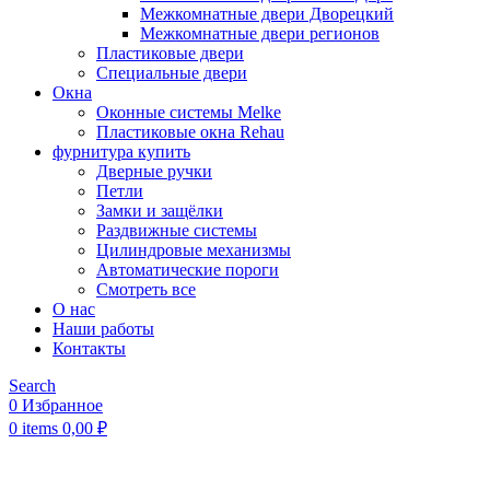
Межкомнатные двери Дворецкий
Межкомнатные двери регионов
Пластиковые двери
Специальные двери
Окна
Оконные системы Melke
Пластиковые окна Rehau
фурнитура купить
Дверные ручки
Петли
Замки и защёлки
Раздвижные системы
Цилиндровые механизмы
Автоматические пороги
Смотреть все
О нас
Наши работы
Контакты
Search
0
Избранное
0
items
0,00
₽