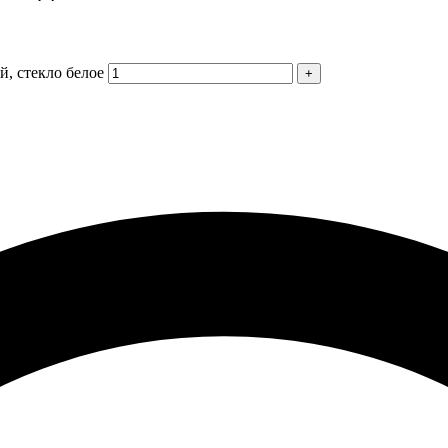
, стекло белое