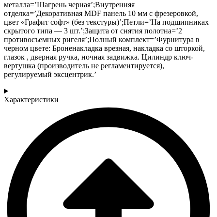
металла=’Шагрень черная’;Внутренняя
отделка=’Декоративная MDF панель 10 мм с фрезеровкой,
цвет «Графит софт» (без текстуры)’;Петли=’На подшипниках
скрытого типа — 3 шт.’;Защита от снятия полотна=’2
противосъемных ригеля’;Полный комплект=’Фурнитура в
черном цвете: Броненакладка врезная, накладка со шторкой,
глазок , дверная ручка, ночная задвижка. Цилиндр ключ-
вертушка (производитель не регламентируется),
регулируемый эксцентрик.’
Характеристики