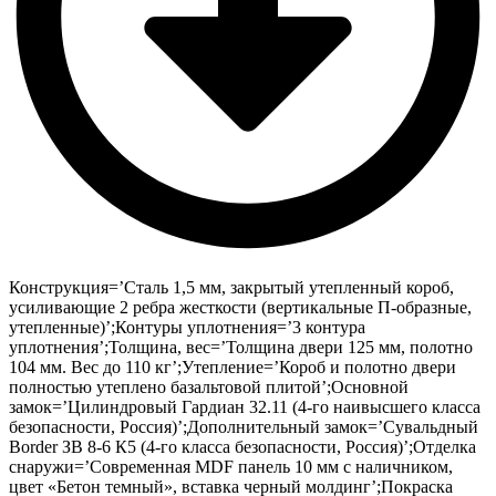
Конструкция=’Сталь 1,5 мм, закрытый утепленный короб,
усиливающие 2 ребра жесткости (вертикальные П-образные,
утепленные)’;Контуры уплотнения=’3 контура
уплотнения’;Толщина, вес=’Толщина двери 125 мм, полотно
104 мм. Вес до 110 кг’;Утепление=’Короб и полотно двери
полностью утеплено базальтовой плитой’;Основной
замок=’Цилиндровый Гардиан 32.11 (4-го наивысшего класса
безопасности, Россия)’;Дополнительный замок=’Сувальдный
Border ЗВ 8-6 К5 (4-го класса безопасности, Россия)’;Отделка
снаружи=’Современная MDF панель 10 мм с наличником,
цвет «Бетон темный», вставка черный молдинг’;Покраска