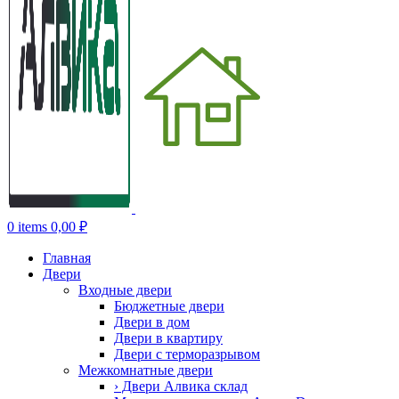
0
items
0,00
₽
Главная
Двери
Входные двери
Бюджетные двери
Двери в дом
Двери в квартиру
Двери с терморазрывом
Межкомнатные двери
› Двери Алвика склад