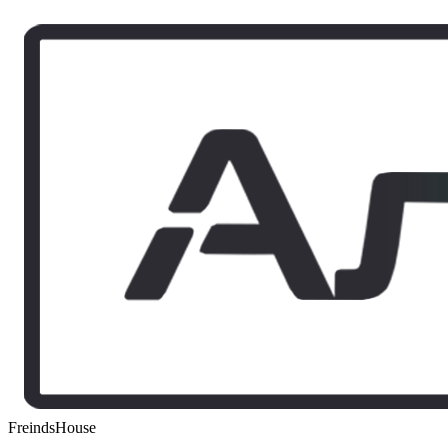
FreindsHouse