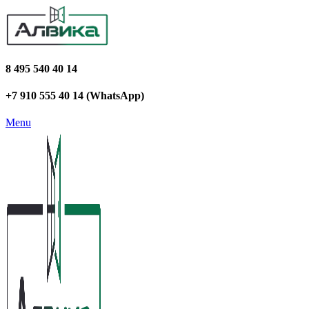
8 495 540 40 14
+7 910 555 40 14 (WhatsApp)
Menu