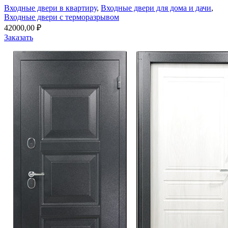
Входные двери в квартиру
,
Входные двери для дома и дачи
,
Входные двери с терморазрывом
42000,00
₽
Заказать