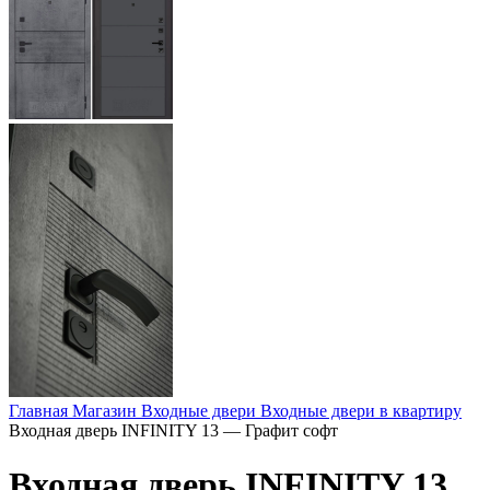
Главная
Магазин
Входные двери
Входные двери в квартиру
Входная дверь INFINITY 13 — Графит софт
Входная дверь INFINITY 13