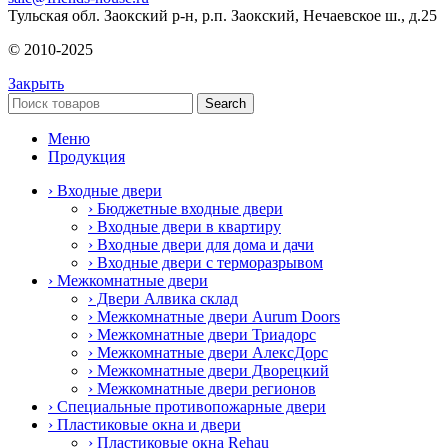
Тульская обл. Заокский р-н, р.п. Заокский, Нечаевское ш., д.25
© 2010-2025
Закрыть
Search
Меню
Продукция
› Входные двери
› Бюджетные входные двери
› Входные двери в квартиру
› Входные двери для дома и дачи
› Входные двери с терморазрывом
› Межкомнатные двери
› Двери Алвика склад
› Межкомнатные двери Aurum Doors
› Межкомнатные двери Триадорс
› Межкомнатные двери АлексДорс
› Межкомнатные двери Дворецкий
› Межкомнатные двери регионов
› Специальные противопожарные двери
› Пластиковые окна и двери
› Пластиковые окна Rehau