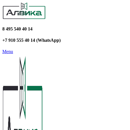
8 495 540 40 14
+7 910 555 40 14 (WhatsApp)
Menu