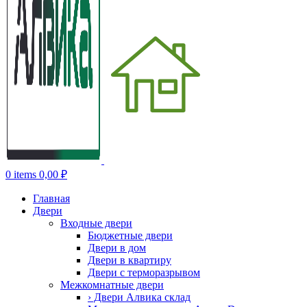
0
items
0,00
₽
Главная
Двери
Входные двери
Бюджетные двери
Двери в дом
Двери в квартиру
Двери с терморазрывом
Межкомнатные двери
› Двери Алвика склад