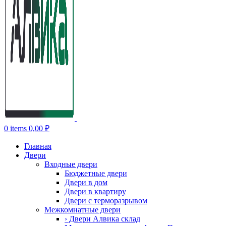
0
items
0,00
₽
Главная
Двери
Входные двери
Бюджетные двери
Двери в дом
Двери в квартиру
Двери с терморазрывом
Межкомнатные двери
› Двери Алвика склад