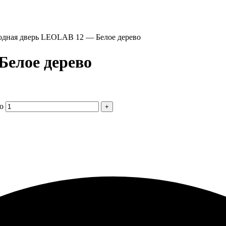
одная дверь LEOLAB 12 — Белое дерево
Белое дерево
о