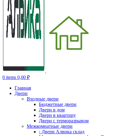
0
items
0,00
₽
Главная
Двери
Входные двери
Бюджетные двери
Двери в дом
Двери в квартиру
Двери с терморазрывом
Межкомнатные двери
› Двери Алвика склад