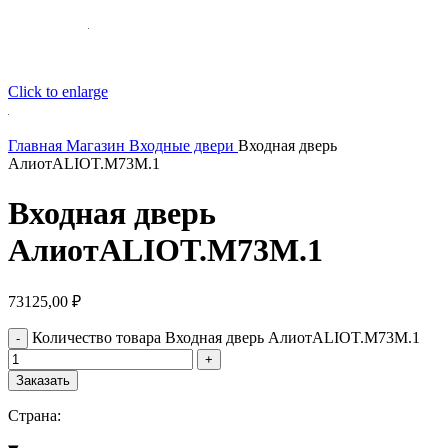
Click to enlarge
Главная
Магазин
Входные двери
Входная дверь
АлиотALIOT.M73M.1
Входная дверь
АлиотALIOT.M73M.1
73125,00
₽
Количество товара Входная дверь АлиотALIOT.M73M.1
Заказать
Страна: