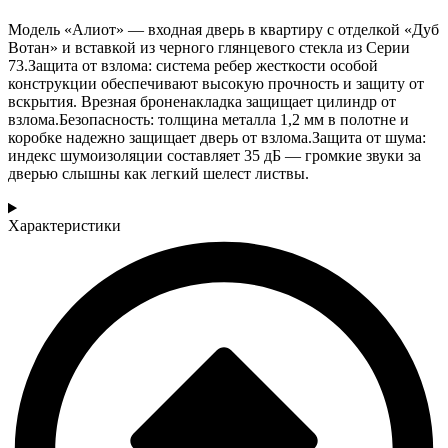
Модель «Алиот» — входная дверь в квартиру с отделкой «Дуб
Вотан» и вставкой из черного глянцевого стекла из Серии
73.Защита от взлома: система ребер жесткости особой
конструкции обеспечивают высокую прочность и защиту от
вскрытия. Врезная броненакладка защищает цилиндр от
взлома.Безопасность: толщина металла 1,2 мм в полотне и
коробке надежно защищает дверь от взлома.Защита от шума:
индекс шумоизоляции составляет 35 дБ — громкие звуки за
дверью слышны как легкий шелест листвы.
Характеристики