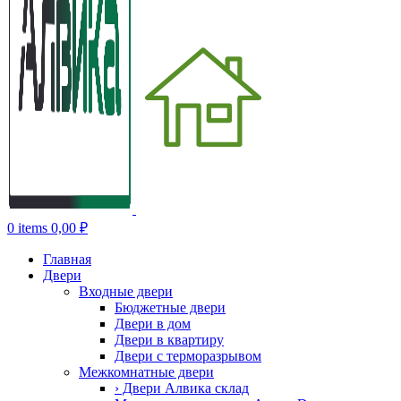
0
items
0,00
₽
Главная
Двери
Входные двери
Бюджетные двери
Двери в дом
Двери в квартиру
Двери с терморазрывом
Межкомнатные двери
› Двери Алвика склад