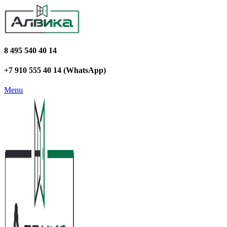
8 495 540 40 14
+7 910 555 40 14 (WhatsApp)
Menu