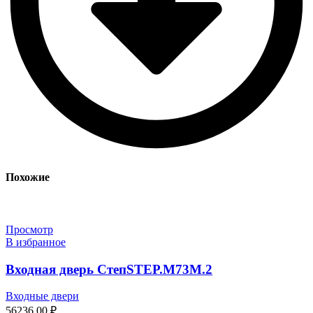
Похожие
Просмотр
В избранное
Входная дверь СтепSTEP.M73M.2
Входные двери
56236,00
₽