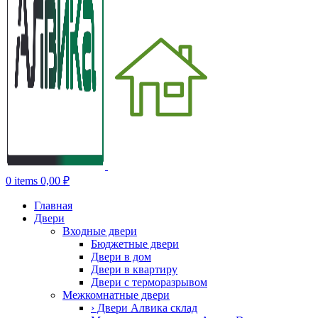
0
items
0,00
₽
Главная
Двери
Входные двери
Бюджетные двери
Двери в дом
Двери в квартиру
Двери с терморазрывом
Межкомнатные двери
› Двери Алвика склад