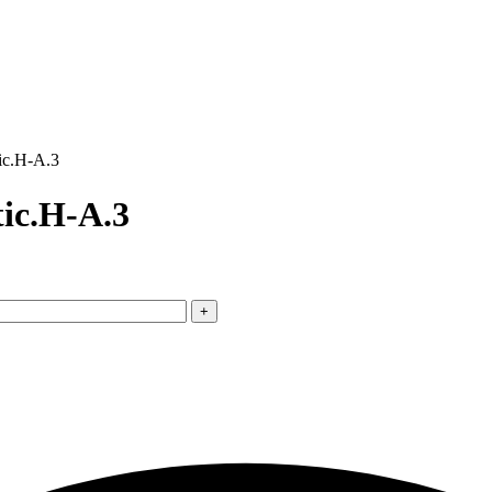
ic.H-A.3
ic.H-A.3