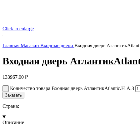
Click to enlarge
Главная
Магазин
Входные двери
Входная дверь АтлантикAtlant
Входная дверь АтлантикAtlant
133967,00
₽
Количество товара Входная дверь АтлантикAtlantic.H-A.3
Заказать
Страна:
Описание