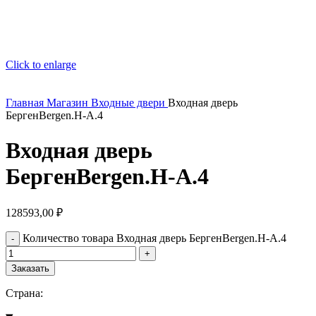
Click to enlarge
Главная
Магазин
Входные двери
Входная дверь
БергенBergen.H-A.4
Входная дверь
БергенBergen.H-A.4
128593,00
₽
Количество товара Входная дверь БергенBergen.H-A.4
Заказать
Страна: