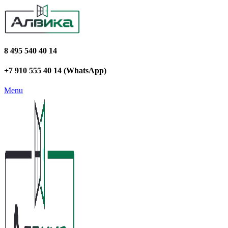
8 495 540 40 14
+7 910 555 40 14 (WhatsApp)
Menu