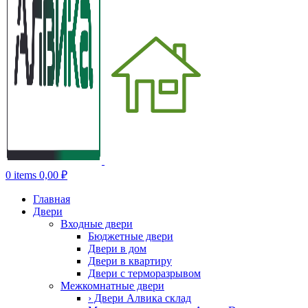
0
items
0,00
₽
Главная
Двери
Входные двери
Бюджетные двери
Двери в дом
Двери в квартиру
Двери с терморазрывом
Межкомнатные двери
› Двери Алвика склад