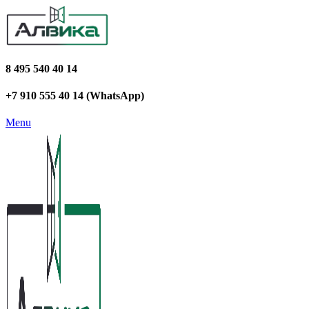
8 495 540 40 14
+7 910 555 40 14 (WhatsApp)
Menu