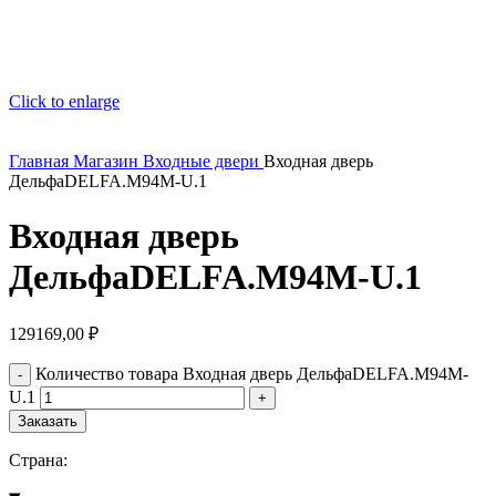
Click to enlarge
Главная
Магазин
Входные двери
Входная дверь
ДельфаDELFA.M94M-U.1
Входная дверь
ДельфаDELFA.M94M-U.1
129169,00
₽
Количество товара Входная дверь ДельфаDELFA.M94M-
U.1
Заказать
Страна: