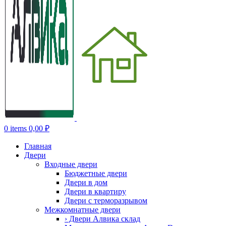
0
items
0,00
₽
Главная
Двери
Входные двери
Бюджетные двери
Двери в дом
Двери в квартиру
Двери с терморазрывом
Межкомнатные двери
› Двери Алвика склад