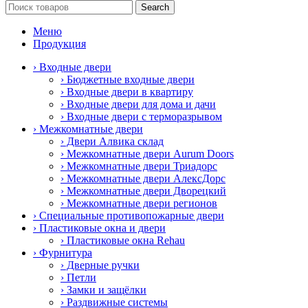
Search
Меню
Продукция
› Входные двери
› Бюджетные входные двери
› Входные двери в квартиру
› Входные двери для дома и дачи
› Входные двери с терморазрывом
› Межкомнатные двери
› Двери Алвика склад
› Межкомнатные двери Aurum Doors
› Межкомнатные двери Триадорс
› Межкомнатные двери АлексДорс
› Межкомнатные двери Дворецкий
› Межкомнатные двери регионов
› Специальные противопожарные двери
› Пластиковые окна и двери
› Пластиковые окна Rehau
› Фурнитура
› Дверные ручки
› Петли
› Замки и защёлки
› Раздвижные системы