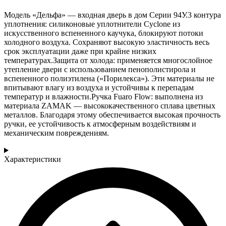
Модель «Дельфа» — входная дверь в дом Серии 94У.3 контура
уплотнения: силиконовые уплотнители Cyclone из
искусственного вспененного каучука, блокируют потоки
холодного воздуха. Сохраняют высокую эластичность весь
срок эксплуатации даже при крайне низких
температурах.Защита от холода: применяется многослойное
утепление двери с использованием пенополистирола и
вспененного полиэтилена («Порилекса»). Эти материалы не
впитывают влагу из воздуха и устойчивы к перепадам
температур и влажности.Ручка Fuaro Flow: выполнена из
материала ZAMAK — высококачественного сплава цветных
металлов. Благодаря этому обеспечивается высокая прочность
ручки, ее устойчивость к атмосферным воздействиям и
механическим повреждениям.
Характеристики