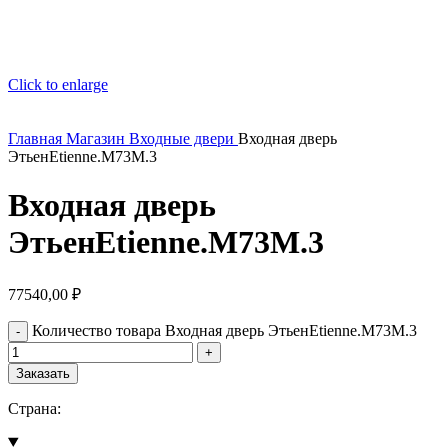
Click to enlarge
Главная
Магазин
Входные двери
Входная дверь
ЭтьенEtienne.M73M.3
Входная дверь
ЭтьенEtienne.M73M.3
77540,00
₽
Количество товара Входная дверь ЭтьенEtienne.M73M.3
Заказать
Страна: