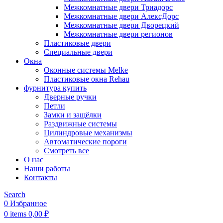
Межкомнатные двери Триадорс
Межкомнатные двери АлексДорс
Межкомнатные двери Дворецкий
Межкомнатные двери регионов
Пластиковые двери
Специальные двери
Окна
Оконные системы Melke
Пластиковые окна Rehau
фурнитура купить
Дверные ручки
Петли
Замки и защёлки
Раздвижные системы
Цилиндровые механизмы
Автоматические пороги
Смотреть все
О нас
Наши работы
Контакты
Search
0
Избранное
0
items
0,00
₽