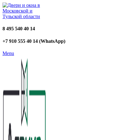
8 495 540 40 14
+7 910 555 40 14 (WhatsApp)
Menu