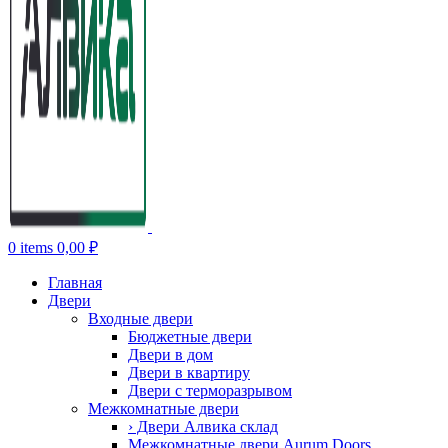
0
items
0,00
₽
Главная
Двери
Входные двери
Бюджетные двери
Двери в дом
Двери в квартиру
Двери с терморазрывом
Межкомнатные двери
› Двери Алвика склад
Межкомнатные двери Aurum Doors