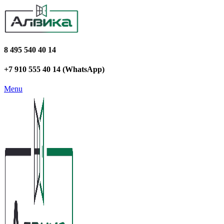
8 495 540 40 14
+7 910 555 40 14 (WhatsApp)
Menu