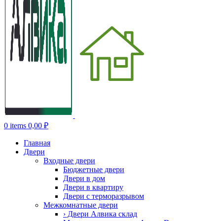
0
items
0,00
₽
Главная
Двери
Входные двери
Бюджетные двери
Двери в дом
Двери в квартиру
Двери с терморазрывом
Межкомнатные двери
› Двери Алвика склад