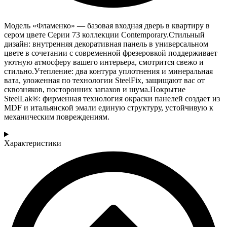
Модель «Фламенко» — базовая входная дверь в квартиру в
сером цвете Серии 73 коллекции Contemporary.Стильный
дизайн: внутренняя декоративная панель в универсальном
цвете в сочетании с современной фрезеровкой поддерживает
уютную атмосферу вашего интерьера, смотрится свежо и
стильно.Утепление: два контура уплотнения и минеральная
вата, уложенная по технологии SteelFix, защищают вас от
сквозняков, посторонних запахов и шума.Покрытие
SteelLak®: фирменная технология окраски панелей создает из
MDF и итальянской эмали единую структуру, устойчивую к
механическим повреждениям.
Характеристики