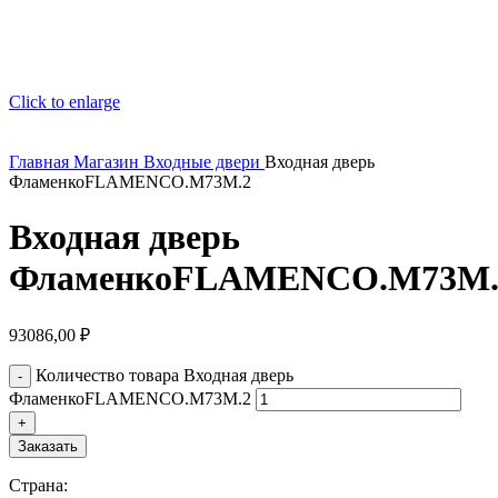
Click to enlarge
Главная
Магазин
Входные двери
Входная дверь
ФламенкоFLAMENCO.M73M.2
Входная дверь
ФламенкоFLAMENCO.M73M.
93086,00
₽
Количество товара Входная дверь
ФламенкоFLAMENCO.M73M.2
Заказать
Страна: