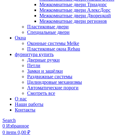
Межкомнатные двери Триадорс
Межкомнатные двери АлексДорс
Межкомнатные двери Дворецкий
Межкомнатные двери регионов
Пластиковые двери
Специальные двери
Окна
Оконные системы Melke
Пластиковые окна Rehau
фурнитура купить
Дверные ручки
Петли
Замки и защёлки
Раздвижные системы
Цилиндровые механизмы
Автоматические пороги
Смотреть все
О нас
Наши работы
Контакты
Search
0
Избранное
0
items
0,00
₽