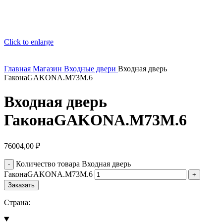
Click to enlarge
Главная
Магазин
Входные двери
Входная дверь
ГаконаGAKONA.M73M.6
Входная дверь
ГаконаGAKONA.M73M.6
76004,00
₽
Количество товара Входная дверь
ГаконаGAKONA.M73M.6
Заказать
Страна: