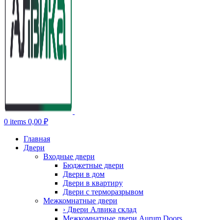
0
items
0,00
₽
Главная
Двери
Входные двери
Бюджетные двери
Двери в дом
Двери в квартиру
Двери с терморазрывом
Межкомнатные двери
› Двери Алвика склад
Межкомнатные двери Aurum Doors