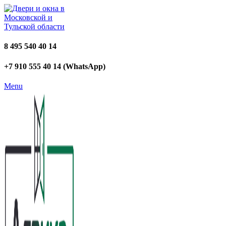
8 495 540 40 14
+7 910 555 40 14 (WhatsApp)
Menu