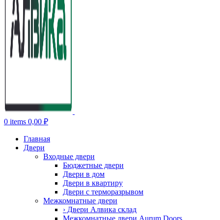
0
items
0,00
₽
Главная
Двери
Входные двери
Бюджетные двери
Двери в дом
Двери в квартиру
Двери с терморазрывом
Межкомнатные двери
› Двери Алвика склад
Межкомнатные двери Aurum Doors