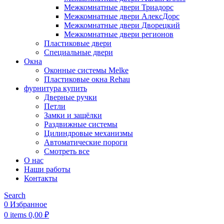
Межкомнатные двери Триадорс
Межкомнатные двери АлексДорс
Межкомнатные двери Дворецкий
Межкомнатные двери регионов
Пластиковые двери
Специальные двери
Окна
Оконные системы Melke
Пластиковые окна Rehau
фурнитура купить
Дверные ручки
Петли
Замки и защёлки
Раздвижные системы
Цилиндровые механизмы
Автоматические пороги
Смотреть все
О нас
Наши работы
Контакты
Search
0
Избранное
0
items
0,00
₽