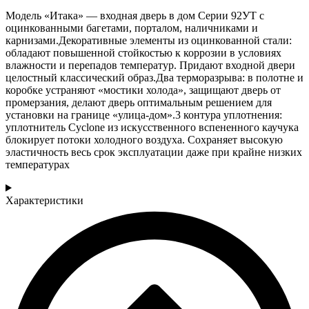
Модель «Итака» — входная дверь в дом Серии 92УТ с
оцинкованными багетами, порталом, наличниками и
карнизами.Декоративные элементы из оцинкованной стали:
обладают повышенной стойкостью к коррозии в условиях
влажности и перепадов температур. Придают входной двери
целостный классический образ.Два терморазрыва: в полотне и
коробке устраняют «мостики холода», защищают дверь от
промерзания, делают дверь оптимальным решением для
установки на границе «улица-дом».3 контура уплотнения:
уплотнитель Cyclone из искусственного вспененного каучука
блокирует потоки холодного воздуха. Сохраняет высокую
эластичность весь срок эксплуатации даже при крайне низких
температурах
Характеристики