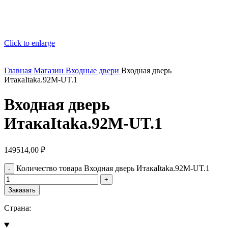
Click to enlarge
Главная
Магазин
Входные двери
Входная дверь
ИтакаItaka.92M-UT.1
Входная дверь
ИтакаItaka.92M-UT.1
149514,00
₽
Количество товара Входная дверь ИтакаItaka.92M-UT.1
Заказать
Страна: