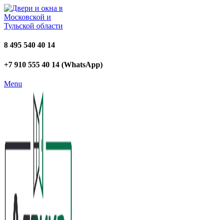
8 495 540 40 14
+7 910 555 40 14 (WhatsApp)
Menu