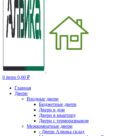
0
items
0,00
₽
Главная
Двери
Входные двери
Бюджетные двери
Двери в дом
Двери в квартиру
Двери с терморазрывом
Межкомнатные двери
› Двери Алвика склад