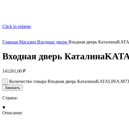
Click to enlarge
Главная
Магазин
Входные двери
Входная дверь КаталинаKAT
Входная дверь КаталинаKAT
141261,00
₽
Количество товара Входная дверь КаталинаKATALINA.M7
Заказать
Страна:
Описание