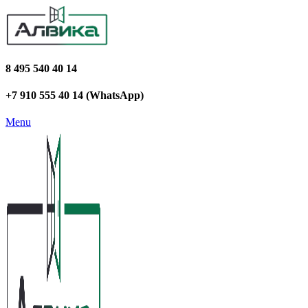
8 495 540 40 14
+7 910 555 40 14 (WhatsApp)
Menu