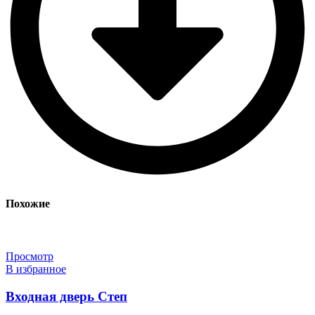
Похожие
Просмотр
В избранное
Входная дверь Степ