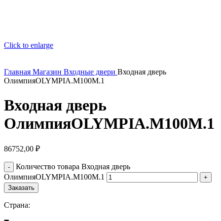
Click to enlarge
Главная
Магазин
Входные двери
Входная дверь
ОлимпияOLYMPIA.M100M.1
Входная дверь
ОлимпияOLYMPIA.M100M.1
86752,00
₽
Количество товара Входная дверь
ОлимпияOLYMPIA.M100M.1
Заказать
Страна: