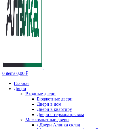
0
items
0,00
₽
Главная
Двери
Входные двери
Бюджетные двери
Двери в дом
Двери в квартиру
Двери с терморазрывом
Межкомнатные двери
› Двери Алвика склад