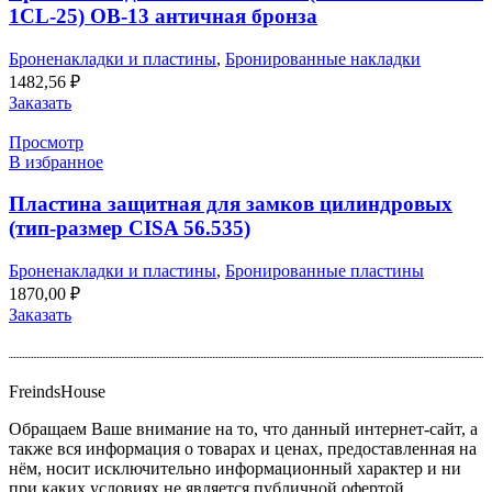
1CL-25) OB-13 античная бронза
Броненакладки и пластины
,
Бронированные накладки
1482,56
₽
Заказать
Просмотр
В избранное
Пластина защитная для замков цилиндровых
(тип-размер CISA 56.535)
Броненакладки и пластины
,
Бронированные пластины
1870,00
₽
Заказать
FreindsHouse
Обращаем Ваше внимание на то, что данный интернет-сайт, а
также вся информация о товарах и ценах, предоставленная на
нём, носит исключительно информационный характер и ни
при каких условиях не является публичной офертой,