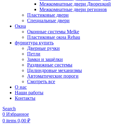
Межкомнатные двери Дворецкий
Межкомнатные двери регионов
Пластиковые двери
Специальные двери
Окна
Оконные системы Melke
Пластиковые окна Rehau
фурнитура купить
Дверные ручки
Петли
Замки и защёлки
Раздвижные системы
Цилиндровые механизмы
Автоматические пороги
Смотреть все
О нас
Наши работы
Контакты
Search
0
Избранное
0
items
0,00
₽