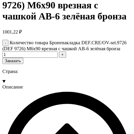
9726) M6x90 врезная с
чашкой AB-6 зелёная бронза
1001,22
₽
Количество товара Броненакладка DEF.CRE/OV-set.9726
(DEF 9726) M6x90 врезная с чашкой AB-6 зелёная бронза
Заказать
Страна:
Описание