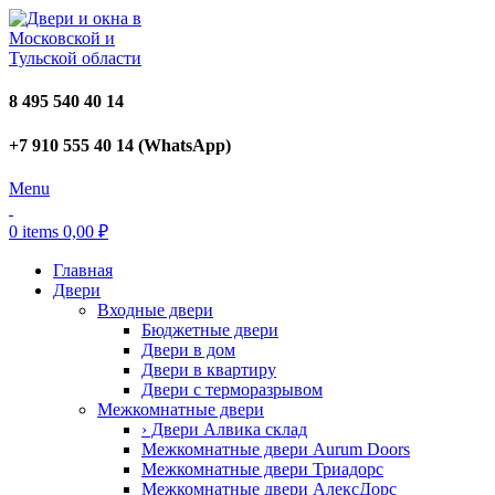
8 495 540 40 14
+7 910 555 40 14 (WhatsApp)
Menu
0
items
0,00
₽
Главная
Двери
Входные двери
Бюджетные двери
Двери в дом
Двери в квартиру
Двери с терморазрывом
Межкомнатные двери
› Двери Алвика склад
Межкомнатные двери Aurum Doors
Межкомнатные двери Триадорс
Межкомнатные двери АлексДорс