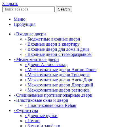
Закрыть
Search
Меню
Продукция
› Входные двери
› Бюджетные входные двери
› Входные двери в квартиру
› Входные двери для дома и дачи
› Входные двери с терморазрывом
› Межкомнатные двери
› Двери Алвика склад
› Межкомнатные двери Aurum Doors
› Межкомнатные двери Триадорс
› Межкомнатные двери АлексДорс
› Межкомнатные двери Дворецкий
› Межкомнатные двери регионов
› Специальные противопожарные двери
› Пластиковые окна и двери
› Пластиковые окна Rehau
› Фурнитура
› Дверные ручки
› Петли
› Замки и защёлки